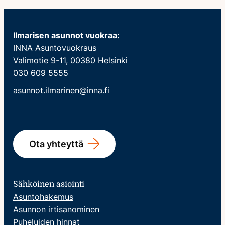
Ilmarisen asunnot vuokraa:
INNA Asuntovuokraus
Valimotie 9-11, 00380 Helsinki
030 609 5555
asunnot.ilmarinen@inna.fi
Ota yhteyttä
Sähköinen asiointi
Asuntohakemus
Asunnon irtisanominen
Puheluiden hinnat