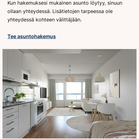
Kun hakemuksesi mukainen asunto löytyy, sinuun
ollaan yhteydessä. Lisätietojen tarpeessa ole
yhteydessä kohteen välittäjään.
Tee asuntohakemus