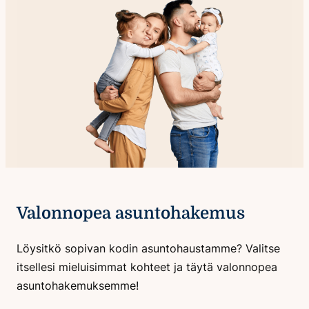
Valonnopea asuntohakemus
Löysitkö sopivan kodin asuntohaustamme? Valitse
itsellesi mieluisimmat kohteet ja täytä valonnopea
asuntohakemuksemme!