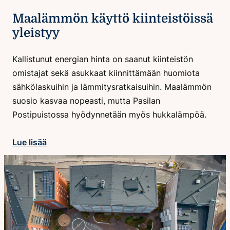
Maalämmön käyttö kiinteistöissä
yleistyy
Kallistunut energian hinta on saanut kiinteistön
omistajat sekä asukkaat kiinnittämään huomiota
sähkölaskuihin ja lämmitysratkaisuihin. Maalämmön
suosio kasvaa nopeasti, mutta Pasilan
Postipuistossa hyödynnetään myös hukkalämpöä.
Lue lisää