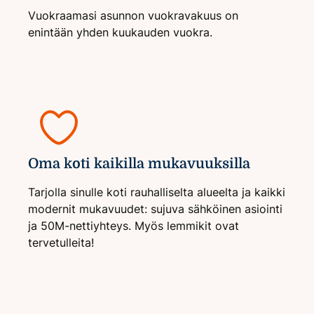
Vuokraamasi asunnon vuokravakuus on
enintään yhden kuukauden vuokra.
Oma koti kaikilla mukavuuksilla
Tarjolla sinulle koti rauhalliselta alueelta ja kaikki
modernit mukavuudet: sujuva sähköinen asiointi
ja 50M-nettiyhteys. Myös lemmikit ovat
tervetulleita!