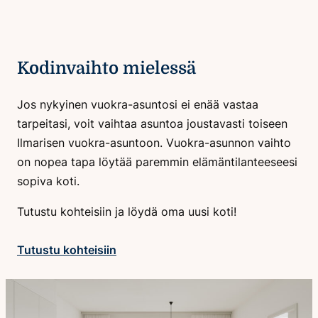
Kodinvaihto mielessä
Jos nykyinen vuokra-asuntosi ei enää vastaa
tarpeitasi, voit vaihtaa asuntoa joustavasti toiseen
Ilmarisen vuokra-asuntoon. Vuokra-asunnon vaihto
on nopea tapa löytää paremmin elämäntilanteeseesi
sopiva koti.
Tutustu kohteisiin ja löydä oma uusi koti!
Tutustu kohteisiin