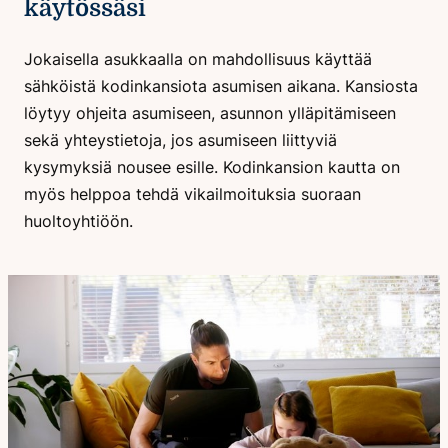
käytössäsi
Jokaisella asukkaalla on mahdollisuus käyttää
sähköistä kodinkansiota asumisen aikana. Kansiosta
löytyy ohjeita asumiseen, asunnon ylläpitämiseen
sekä yhteystietoja, jos asumiseen liittyviä
kysymyksiä nousee esille. Kodinkansion kautta on
myös helppoa tehdä vikailmoituksia suoraan
huoltoyhtiöön.