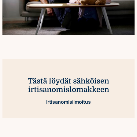
Tästä löydät sähköisen
irtisanomislomakkeen
Irtisanomisilmoitus