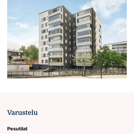
Varustelu
Pesutilat