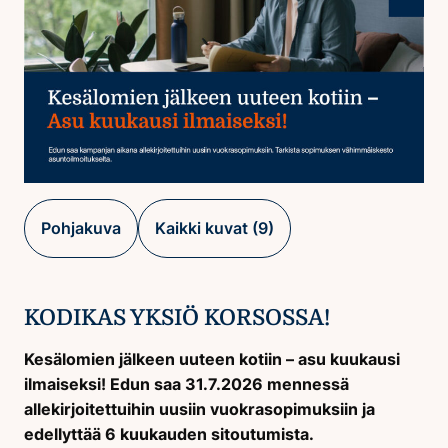
Pohjakuva
Kaikki kuvat (9)
KODIKAS YKSIÖ KORSOSSA!
Kesälomien jälkeen uuteen kotiin – asu kuukausi
ilmaiseksi! Edun saa 31.7.2026 mennessä
allekirjoitettuihin uusiin vuokrasopimuksiin ja
edellyttää 6 kuukauden sitoutumista.