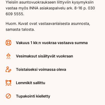
Yleisiin asuntovuokraukseen liittyviin kysymyksiin
vastaa myös INNA asiakaspalvelu ark. 8-16 p. 030
609 5555.
Huom. Kuvat ovat vastaavanlaisesta asunnosta,
samasta talosta.
Vakuus 1 kk:n vuokraa vastaava summa
Vesimaksut sisältyvät vuokraan
Toistaiseksi voimassa oleva
Lemmikit sallittu
Tupakointi kielletty