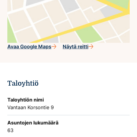
Avaa Google Maps
Näytä reitti
Taloyhtiö
Taloyhtiön nimi
Vantaan Korsontie 9
Asuntojen lukumäärä
63