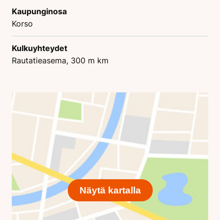
Kaupunginosa
Korso
Kulkuyhteydet
Rautatieasema, 300 m km
Näytä kartalla