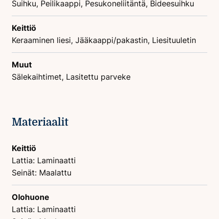
Suihku, Peilikaappi, Pesukoneliitäntä, Bideesuihku
Keittiö
Keraaminen liesi, Jääkaappi/pakastin, Liesituuletin
Muut
Sälekaihtimet, Lasitettu parveke
Materiaalit
Keittiö
Lattia: Laminaatti
Seinät: Maalattu
Olohuone
Lattia: Laminaatti