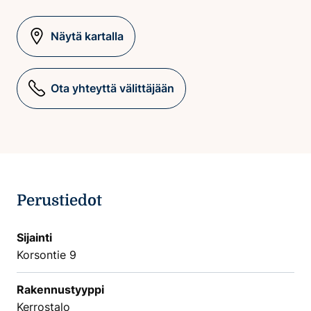
Näytä kartalla
Ota yhteyttä välittäjään
Perustiedot
Sijainti
Korsontie 9
Rakennustyyppi
Kerrostalo