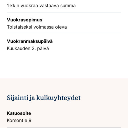
1 kk:n vuokraa vastaava summa
Vuokrasopimus
Toistaiseksi voimassa oleva
Vuokranmaksupäivä
Kuukauden 2. päivä
Sijainti ja kulkuyhteydet
Katuosoite
Korsontie 9