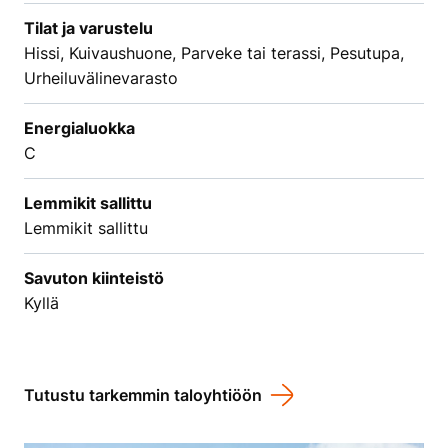
Tilat ja varustelu
Hissi, Kuivaushuone, Parveke tai terassi, Pesutupa,
Urheiluvälinevarasto
Energialuokka
C
Lemmikit sallittu
Lemmikit sallittu
Savuton kiinteistö
Kyllä
Tutustu tarkemmin taloyhtiöön