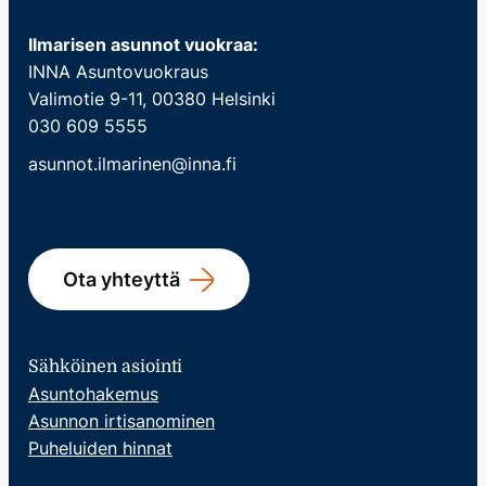
Ilmarisen asunnot vuokraa:
INNA Asuntovuokraus
Valimotie 9-11, 00380 Helsinki
030 609 5555
asunnot.ilmarinen@inna.fi
Ota yhteyttä
Sähköinen asiointi
Asuntohakemus
Asunnon irtisanominen
Puheluiden hinnat