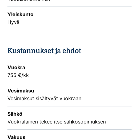
Yleiskunto
Hyvä
Kustannukset ja ehdot
Vuokra
755 €/kk
Vesimaksu
Vesimaksut sisältyvät vuokraan
Sähkö
Vuokralainen tekee itse sähkösopimuksen
Vakuus