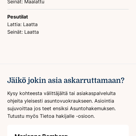
Seinät: Maalattu
Pesutilat
Lattia: Laatta
Seinät: Laatta
Jäikö jokin asia askarruttamaan?
Kysy kohteesta välittäjältä tai asiakaspalvelulta
ohjeita yleisesti asuntovuokraukseen. Asiointia
sujuvoittaa jos teet ensiksi Asuntohakemuksen.
Tutustu myös Tietoa hakijalle -osioon.