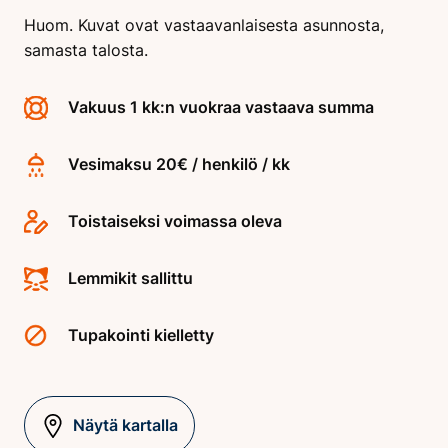
Huom. Kuvat ovat vastaavanlaisesta asunnosta,
samasta talosta.
Vakuus 1 kk:n vuokraa vastaava summa
Vesimaksu 20€ / henkilö / kk
Toistaiseksi voimassa oleva
Lemmikit sallittu
Tupakointi kielletty
Näytä kartalla