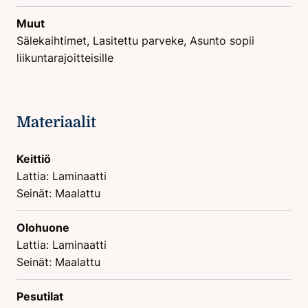
Muut
Sälekaihtimet, Lasitettu parveke, Asunto sopii
liikuntarajoitteisille
Materiaalit
Keittiö
Lattia: Laminaatti
Seinät: Maalattu
Olohuone
Lattia: Laminaatti
Seinät: Maalattu
Pesutilat