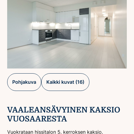
Pohjakuva
Kaikki kuvat (16)
VAALEANSÄVYINEN KAKSIO
VUOSAARESTA
Vuokrataan hissitalon 5. kerroksen kaksio.