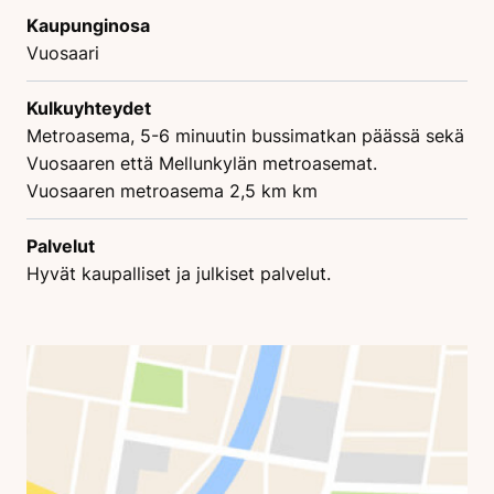
Kaupunginosa
Vuosaari
Kulkuyhteydet
Metroasema, 5-6 minuutin bussimatkan päässä sekä
Vuosaaren että Mellunkylän metroasemat.
Vuosaaren metroasema 2,5 km km
Palvelut
Hyvät kaupalliset ja julkiset palvelut.