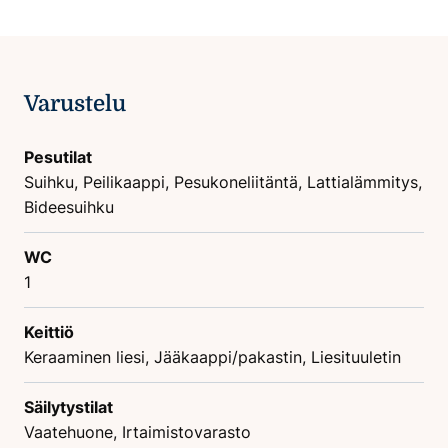
Varustelu
Pesutilat
Suihku, Peilikaappi, Pesukoneliitäntä, Lattialämmitys,
Bideesuihku
WC
1
Keittiö
Keraaminen liesi, Jääkaappi/pakastin, Liesituuletin
Säilytystilat
Vaatehuone, Irtaimistovarasto