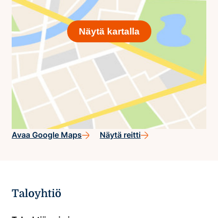
Näytä kartalla
Avaa Google Maps
Näytä reitti
Taloyhtiö