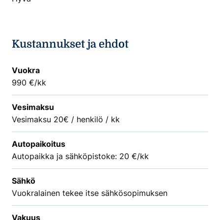
Kustannukset ja ehdot
Vuokra
990 €/kk
Vesimaksu
Vesimaksu 20€ / henkilö / kk
Autopaikoitus
Autopaikka ja sähköpistoke: 20 €/kk
Sähkö
Vuokralainen tekee itse sähkösopimuksen
Vakuus