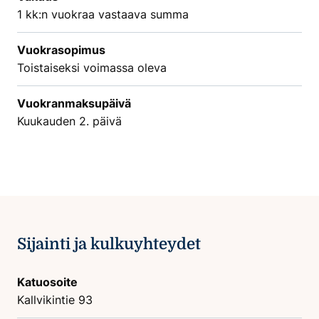
1 kk:n vuokraa vastaava summa
Vuokrasopimus
Toistaiseksi voimassa oleva
Vuokranmaksupäivä
Kuukauden 2. päivä
Sijainti ja kulkuyhteydet
Katuosoite
Kallvikintie 93