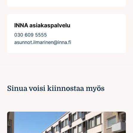
INNA asiakaspalvelu
030 609 5555
asunnot.ilmarinen@inna.fi
Sinua voisi kiinnostaa myös