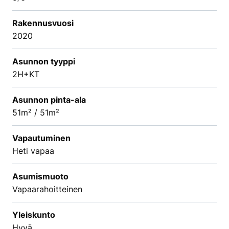
Rakennusvuosi
2020
Asunnon tyyppi
2H+KT
Asunnon pinta-ala
51m² / 51m²
Vapautuminen
Heti vapaa
Asumismuoto
Vapaarahoitteinen
Yleiskunto
Hyvä