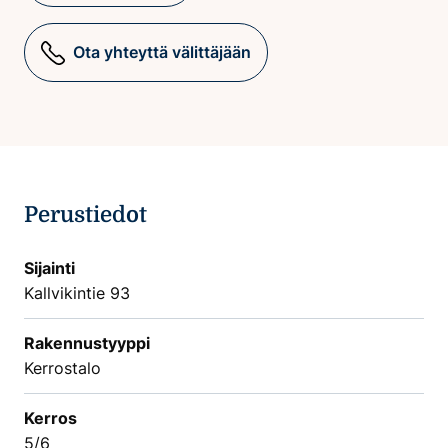
Ota yhteyttä välittäjään
Perustiedot
Sijainti
Kallvikintie 93
Rakennustyyppi
Kerrostalo
Kerros
5/6