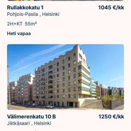
Rullakkokatu 1
1045 €/kk
Pohjois-Pasila , Helsinki
2H+KT
55m²
Heti vapaa
Välimerenkatu 10 B
1250 €/kk
Jätkäsaari , Helsinki