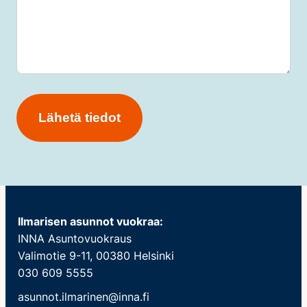
Ilmarisen asunnot vuokraa:
INNA Asuntovuokraus
Valimotie 9-11, 00380 Helsinki
030 609 5555
asunnot.ilmarinen@inna.fi