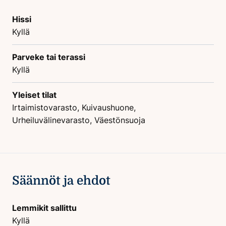
Hissi
Kyllä
Parveke tai terassi
Kyllä
Yleiset tilat
Irtaimistovarasto, Kuivaushuone,
Urheiluvälinevarasto, Väestönsuoja
Säännöt ja ehdot
Lemmikit sallittu
Kyllä