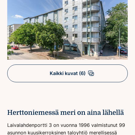
Kaikki kuvat (6)
Herttoniemessä meri on aina lähellä
Laivalahdenportti 3 on vuonna 1996 valmistunut 99
asunnon kuusikerroksinen taloyhtiö merellisessä