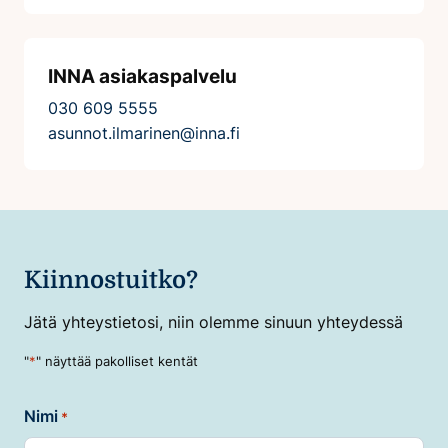
INNA asiakaspalvelu
030 609 5555
asunnot.ilmarinen@inna.fi
Kiinnostuitko?
Jätä yhteystietosi, niin olemme sinuun yhteydessä
"
*
" näyttää pakolliset kentät
Nimi
*