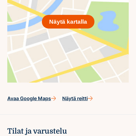
Näytä kartalla
Avaa Google Maps
Näytä reitti
Tilat ja varustelu