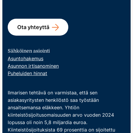
Ota yhteyttä
Sähköinen asiointi
Asuntohakemus
Asunnon irtisanominen
Puheluiden hinnat
Ilmarisen tehtävä on varmistaa, että sen
asiakasyritysten henkilöstö saa työstään
ansaitsemansa eläkkeen. Yhtiön
kiinteistösijoitusomaisuuden arvo vuoden 2024
lopussa oli noin 5,8 miljardia euroa.
Kiinteistösijoituksista 69 prosenttia on sijoitettu