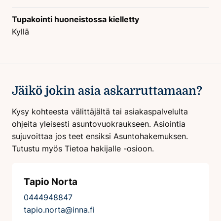
Tupakointi huoneistossa kielletty
Kyllä
Jäikö jokin asia askarruttamaan?
Kysy kohteesta välittäjältä tai asiakaspalvelulta
ohjeita yleisesti asuntovuokraukseen. Asiointia
sujuvoittaa jos teet ensiksi Asuntohakemuksen.
Tutustu myös Tietoa hakijalle -osioon.
Tapio Norta
0444948847
tapio.norta@inna.fi