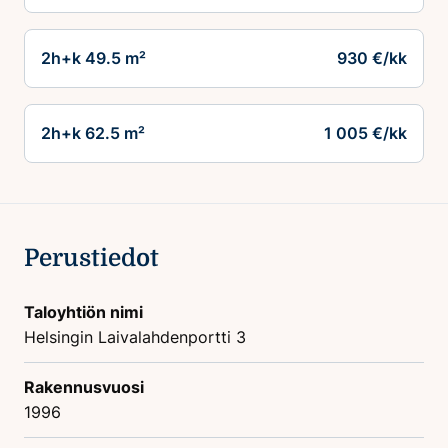
2h+k 49.5 m²
930 €/kk
2h+k 62.5 m²
1 005 €/kk
Perustiedot
Taloyhtiön nimi
Helsingin Laivalahdenportti 3
Rakennusvuosi
1996