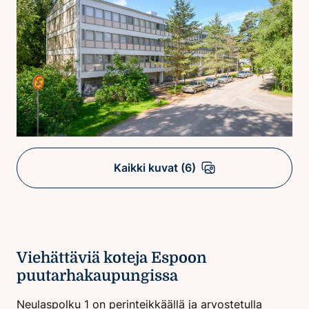
Kaikki kuvat (6)
Viehättäviä koteja Espoon
puutarhakaupungissa
Neulaspolku 1 on perinteikkäällä ja arvostetulla