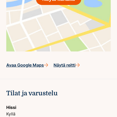
Avaa Google Maps
Näytä reitti
Tilat ja varustelu
Hissi
Kyllä