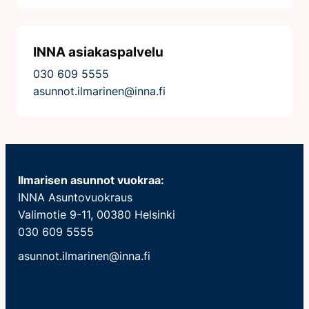
INNA asiakaspalvelu
030 609 5555
asunnot.ilmarinen@inna.fi
Ilmarisen asunnot vuokraa:
INNA Asuntovuokraus
Valimotie 9-11, 00380 Helsinki
030 609 5555
asunnot.ilmarinen@inna.fi