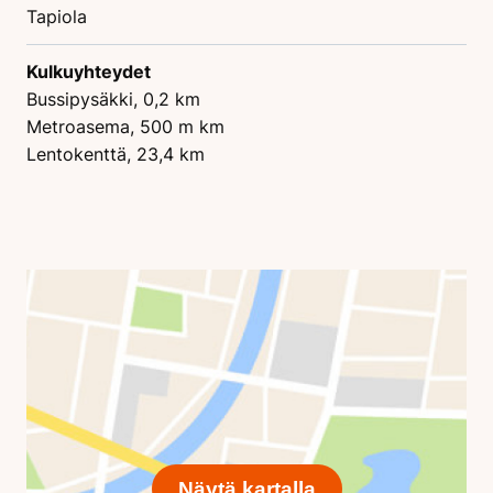
Tapiola
Kulkuyhteydet
Bussipysäkki, 0,2 km
Metroasema, 500 m km
Lentokenttä, 23,4 km
Näytä kartalla