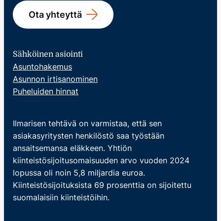
Ota yhteyttä
Sähköinen asiointi
Asuntohakemus
Asunnon irtisanominen
Puheluiden hinnat
Ilmarisen tehtävä on varmistaa, että sen
asiakasyritysten henkilöstö saa työstään
ansaitsemansa eläkkeen. Yhtiön
kiinteistösijoitusomaisuuden arvo vuoden 2024
lopussa oli noin 5,8 miljardia euroa.
Kiinteistösijoituksista 69 prosenttia on sijoitettu
suomalaisiin kiinteistöihin.