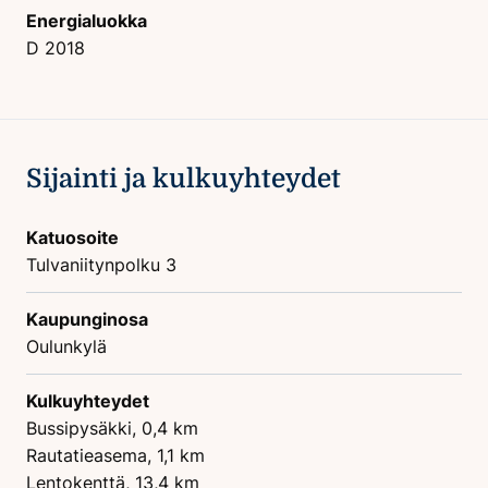
Energialuokka
D 2018
Sijainti ja kulkuyhteydet
Katuosoite
Tulvaniitynpolku 3
Kaupunginosa
Oulunkylä
Kulkuyhteydet
Bussipysäkki, 0,4 km
Rautatieasema, 1,1 km
Lentokenttä, 13,4 km