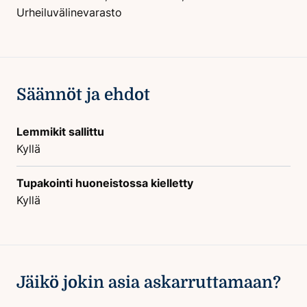
Urheiluvälinevarasto
Säännöt ja ehdot
Lemmikit sallittu
Kyllä
Tupakointi huoneistossa kielletty
Kyllä
Jäikö jokin asia askarruttamaan?