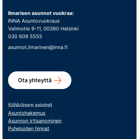
Ilmarisen asunnot vuokraa:
INNA Asuntovuokraus
Valimotie 9-11, 00380 Helsinki
030 609 5555
asunnot.ilmarinen@inna.fi
Ota yhteyttä
Sähköinen asiointi
Asuntohakemus
Asunnon irtisanominen
Puheluiden hinnat