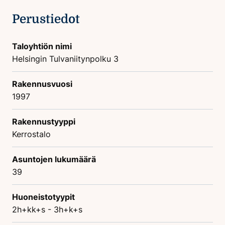
Perustiedot
Taloyhtiön nimi
Helsingin Tulvaniitynpolku 3
Rakennusvuosi
1997
Rakennustyyppi
Kerrostalo
Asuntojen lukumäärä
39
Huoneistotyypit
2h+kk+s - 3h+k+s