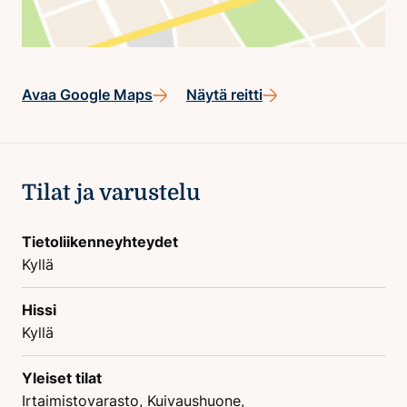
Avaa Google Maps
Näytä reitti
Tilat ja varustelu
Tietoliikenneyhteydet
Kyllä
Hissi
Kyllä
Yleiset tilat
Irtaimistovarasto, Kuivaushuone,