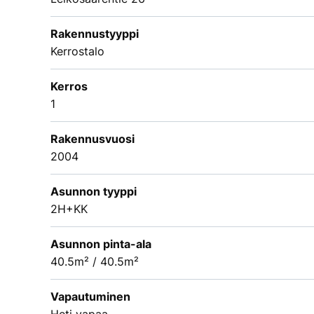
Rakennustyyppi
Kerrostalo
Kerros
1
Rakennusvuosi
2004
Asunnon tyyppi
2H+KK
Asunnon pinta-ala
40.5m² / 40.5m²
Vapautuminen