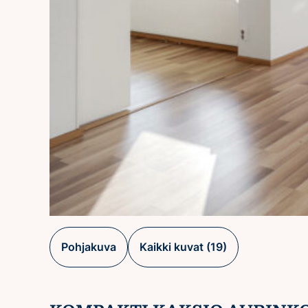
Pohjakuva
Kaikki kuvat (19)