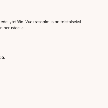
 edellytetään. Vuokrasopimus on toistaiseksi
n perusteella.
55.