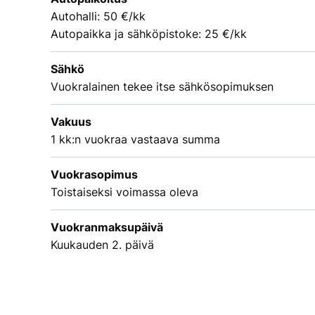
Autohalli: 50 €/kk
Autopaikka ja sähköpistoke: 25 €/kk
Sähkö
Vuokralainen tekee itse sähkösopimuksen
Vakuus
1 kk:n vuokraa vastaava summa
Vuokrasopimus
Toistaiseksi voimassa oleva
Vuokranmaksupäivä
Kuukauden 2. päivä