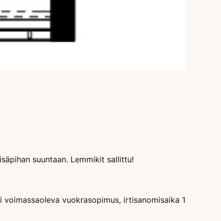
isäpihan suuntaan. Lemmikit sallittu!
si voimassaoleva vuokrasopimus, irtisanomisaika 1