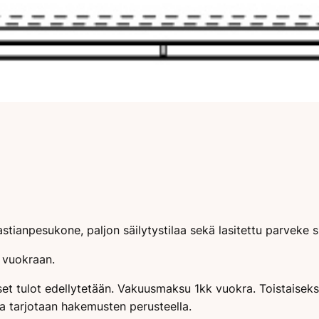
stianpesukone, paljon säilytystilaa sekä lasitettu parveke s
 vuokraan.
set tulot edellytetään. Vakuusmaksu 1kk vuokra. Toistaisek
ja tarjotaan hakemusten perusteella.