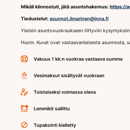
Mikäli kiinnostuit, jätä asuntohakemus:
https://
Tiedustelut:
asunnot.ilmarinen@inna.fi
Yleisiin asuntovuokraukseen liittyviin kysymyksi
Huom. Kuvat ovat vastaavanlaisesta asunnosta, s
Vakuus 1 kk:n vuokraa vastaava summa
Vesimaksut sisältyvät vuokraan
Toistaiseksi voimassa oleva
Lemmikit sallittu
Tupakointi kielletty