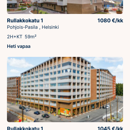
Rullakkokatu 1
1080 €/kk
Pohjois-Pasila , Helsinki
2H+KT
59m²
Heti vapaa
Rullakkokatu 1
1045 €/kk