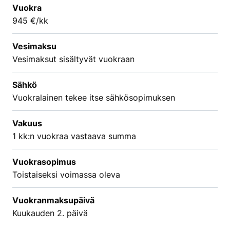
Vuokra
945 €/kk
Vesimaksu
Vesimaksut sisältyvät vuokraan
Sähkö
Vuokralainen tekee itse sähkösopimuksen
Vakuus
1 kk:n vuokraa vastaava summa
Vuokrasopimus
Toistaiseksi voimassa oleva
Vuokranmaksupäivä
Kuukauden 2. päivä