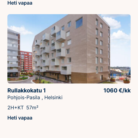
Heti vapaa
Rullakkokatu 1
1060 €/kk
Pohjois-Pasila , Helsinki
2H+KT
57m²
Heti vapaa