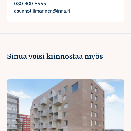
030 609 5555
asunnot.ilmarinen@inna.fi
Sinua voisi kiinnostaa myös