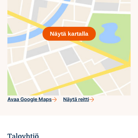
Näytä kartalla
Avaa Google Maps
Näytä reitti
Taloyhtiö