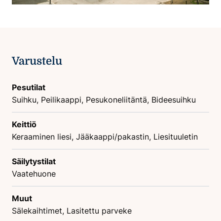
Varustelu
Pesutilat
Suihku, Peilikaappi, Pesukoneliitäntä, Bideesuihku
Keittiö
Keraaminen liesi, Jääkaappi/pakastin, Liesituuletin
Säilytystilat
Vaatehuone
Muut
Sälekaihtimet, Lasitettu parveke