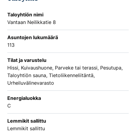
Taloyhtiön nimi
Vantaan Neilikkatie 8
Asuntojen lukumäärä
113
Tilat ja varustelu
Hissi, Kuivaushuone, Parveke tai terassi, Pesutupa,
Taloyhtiön sauna, Tietoliikenneliitäntä,
Urheiluvälinevarasto
Energialuokka
C
Lemmikit sallittu
Lemmikit sallittu