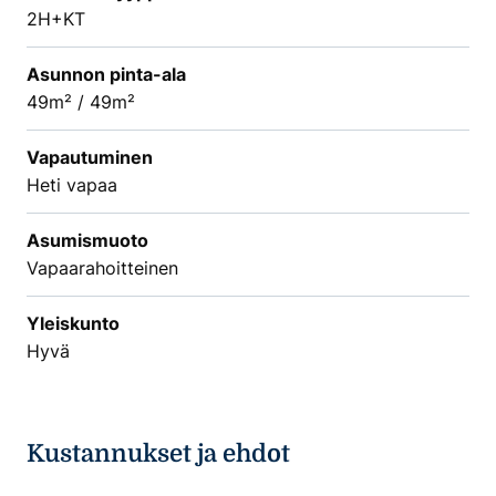
2H+KT
Asunnon pinta-ala
49m² / 49m²
Vapautuminen
Heti vapaa
Asumismuoto
Vapaarahoitteinen
Yleiskunto
Hyvä
Kustannukset ja ehdot