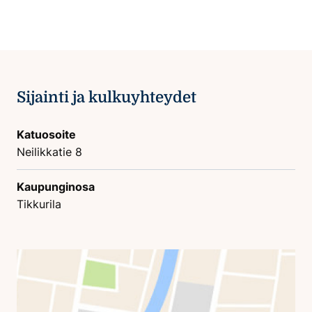
Sijainti ja kulkuyhteydet
Katuosoite
Neilikkatie 8
Kaupunginosa
Tikkurila