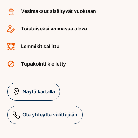
Vesimaksut sisältyvät vuokraan
Toistaiseksi voimassa oleva
Lemmikit sallittu
Tupakointi kielletty
Näytä kartalla
Ota yhteyttä välittäjään