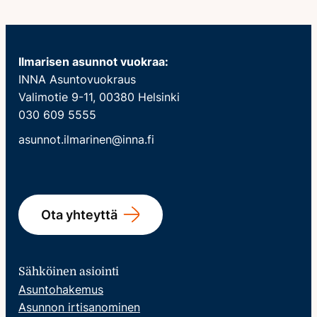
Ilmarisen asunnot vuokraa:
INNA Asuntovuokraus
Valimotie 9-11, 00380 Helsinki
030 609 5555
asunnot.ilmarinen@inna.fi
Ota yhteyttä
Sähköinen asiointi
Asuntohakemus
Asunnon irtisanominen