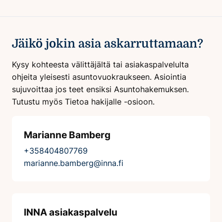
Jäikö jokin asia askarruttamaan?
Kysy kohteesta välittäjältä tai asiakaspalvelulta
ohjeita yleisesti asuntovuokraukseen. Asiointia
sujuvoittaa jos teet ensiksi Asuntohakemuksen.
Tutustu myös Tietoa hakijalle -osioon.
Marianne Bamberg
+358404807769
marianne.bamberg@inna.fi
INNA asiakaspalvelu