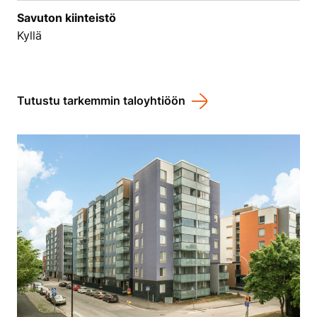
Savuton kiinteistö
Kyllä
Tutustu tarkemmin taloyhtiöön