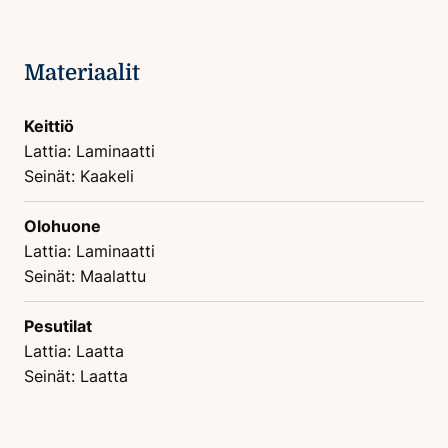
Materiaalit
Keittiö
Lattia: Laminaatti
Seinät: Kaakeli
Olohuone
Lattia: Laminaatti
Seinät: Maalattu
Pesutilat
Lattia: Laatta
Seinät: Laatta