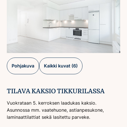
Pohjakuva
Kaikki kuvat (6)
TILAVA KAKSIO TIKKURILASSA
Vuokrataan 5. kerroksen laadukas kaksio.
Asunnossa mm. vaatehuone, astianpesukone,
laminaattilattiat sekä lasitettu parveke.