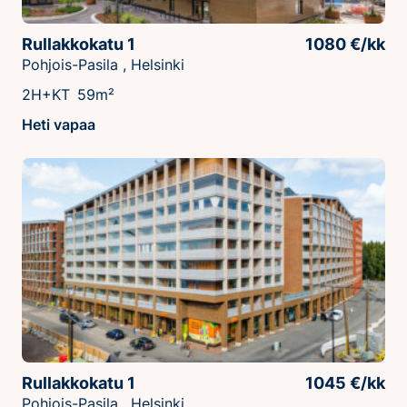
Rullakkokatu 1
1080 €/kk
Pohjois-Pasila , Helsinki
2H+KT
59m²
Heti vapaa
Rullakkokatu 1
1045 €/kk
Pohjois-Pasila , Helsinki