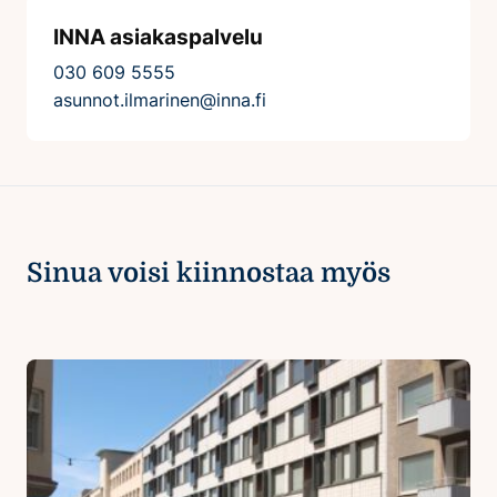
INNA asiakaspalvelu
030 609 5555
asunnot.ilmarinen@inna.fi
Sinua voisi kiinnostaa myös