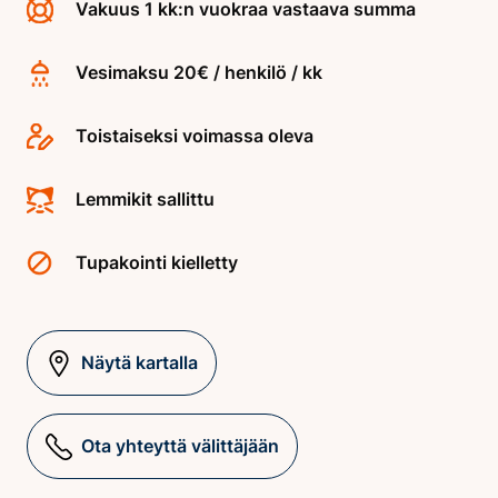
Vakuus 1 kk:n vuokraa vastaava summa
Vesimaksu 20€ / henkilö / kk
Toistaiseksi voimassa oleva
Lemmikit sallittu
Tupakointi kielletty
Näytä kartalla
Ota yhteyttä välittäjään