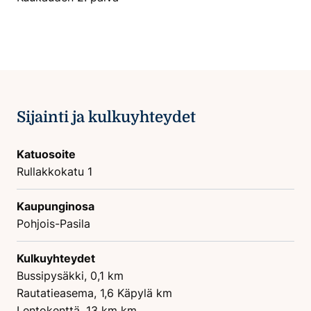
Sijainti ja kulkuyhteydet
Katuosoite
Rullakkokatu 1
Kaupunginosa
Pohjois-Pasila
Kulkuyhteydet
Bussipysäkki, 0,1 km
Rautatieasema, 1,6 Käpylä km
Lentokenttä, 13 km km