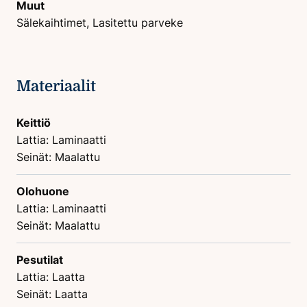
Muut
Sälekaihtimet, Lasitettu parveke
Materiaalit
Keittiö
Lattia: Laminaatti
Seinät: Maalattu
Olohuone
Lattia: Laminaatti
Seinät: Maalattu
Pesutilat
Lattia: Laatta
Seinät: Laatta