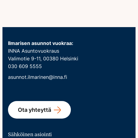
Ilmarisen asunnot vuokraa:
INNA Asuntovuokraus
Valimotie 9-11, 00380 Helsinki
030 609 5555
asunnot.ilmarinen@inna.fi
Ota yhteyttä
Sähköinen asiointi