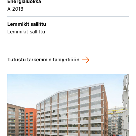
Energialuokka
A 2018
Lemmikit sallittu
Lemmikit sallittu
Tutustu tarkemmin taloyhtiöön