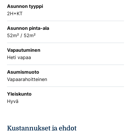
Asunnon tyyppi
2H+KT
Asunnon pinta-ala
52m² / 52m²
Vapautuminen
Heti vapaa
Asumismuoto
Vapaarahoitteinen
Yleiskunto
Hyvä
Kustannukset ja ehdot