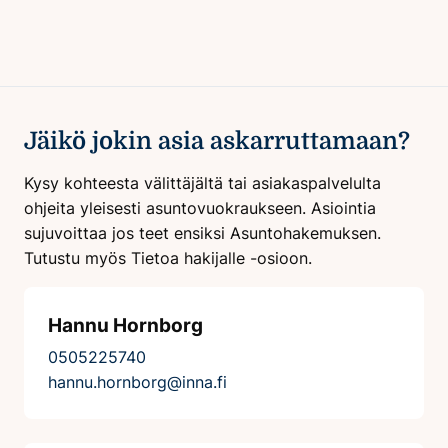
Jäikö jokin asia askarruttamaan?
Kysy kohteesta välittäjältä tai asiakaspalvelulta
ohjeita yleisesti asuntovuokraukseen. Asiointia
sujuvoittaa jos teet ensiksi Asuntohakemuksen.
Tutustu myös Tietoa hakijalle -osioon.
Hannu Hornborg
0505225740
hannu.hornborg@inna.fi