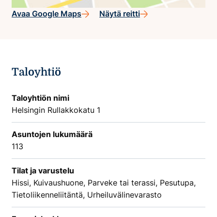
Avaa Google Maps
Näytä reitti
Taloyhtiö
Taloyhtiön nimi
Helsingin Rullakkokatu 1
Asuntojen lukumäärä
113
Tilat ja varustelu
Hissi, Kuivaushuone, Parveke tai terassi, Pesutupa,
Tietoliikenneliitäntä, Urheiluvälinevarasto