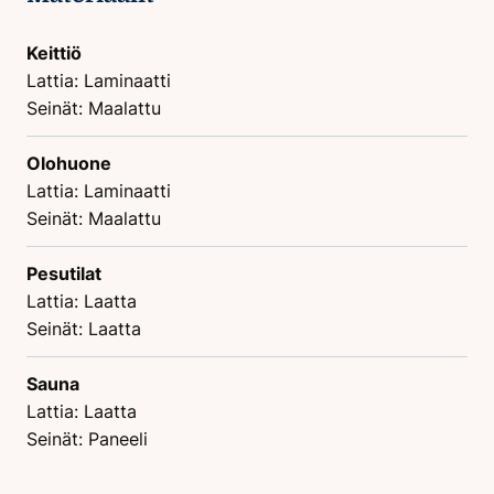
Keittiö
Lattia: Laminaatti
Seinät: Maalattu
Olohuone
Lattia: Laminaatti
Seinät: Maalattu
Pesutilat
Lattia: Laatta
Seinät: Laatta
Sauna
Lattia: Laatta
Seinät: Paneeli