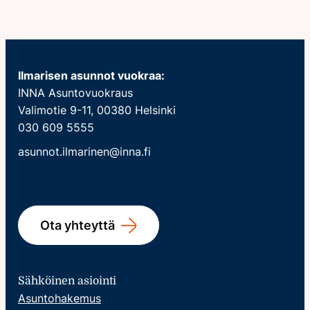
Ilmarisen asunnot vuokraa:
INNA Asuntovuokraus
Valimotie 9-11, 00380 Helsinki
030 609 5555
asunnot.ilmarinen@inna.fi
Ota yhteyttä
Sähköinen asiointi
Asuntohakemus