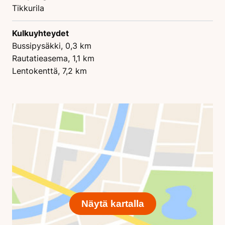
Tikkurila
Kulkuyhteydet
Bussipysäkki, 0,3 km
Rautatieasema, 1,1 km
Lentokenttä, 7,2 km
Näytä kartalla