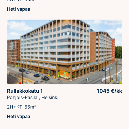
Heti vapaa
Rullakkokatu 1
1045 €/kk
Pohjois-Pasila , Helsinki
2H+KT
55m²
Heti vapaa