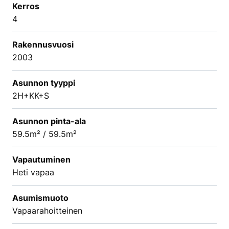
Kerros
4
Rakennusvuosi
2003
Asunnon tyyppi
2H+KK+S
Asunnon pinta-ala
59.5m² / 59.5m²
Vapautuminen
Heti vapaa
Asumismuoto
Vapaarahoitteinen