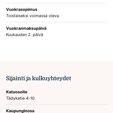
Vuokrasopimus
Toistaiseksi voimassa oleva
Vuokranmaksupäivä
Kuukauden 2. päivä
Sijainti ja kulkuyhteydet
Katuosoite
Tädyketie 4-10
Kaupunginosa