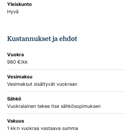
Yleiskunto
Hyvä
Kustannukset ja ehdot
Vuokra
980 €/kk
Vesimaksu
Vesimaksut sisältyvät vuokraan
Sähkö
Vuokralainen tekee itse sähkösopimuksen
Vakuus
1 kk:n vuokraa vastaava summa