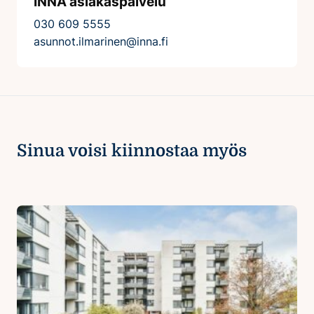
INNA asiakaspalvelu
030 609 5555
asunnot.ilmarinen@inna.fi
Sinua voisi kiinnostaa myös