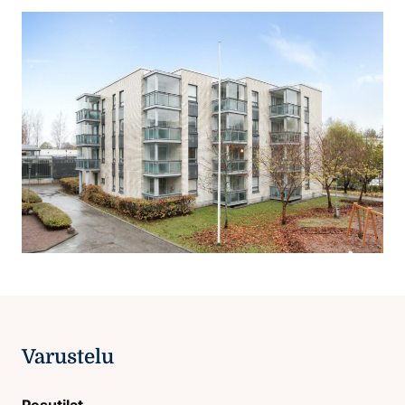
Varustelu
Pesutilat