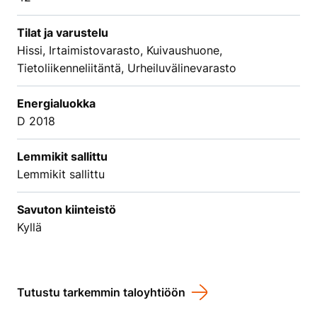
Tilat ja varustelu
Hissi, Irtaimistovarasto, Kuivaushuone,
Tietoliikenneliitäntä, Urheiluvälinevarasto
Energialuokka
D 2018
Lemmikit sallittu
Lemmikit sallittu
Savuton kiinteistö
Kyllä
Tutustu tarkemmin taloyhtiöön