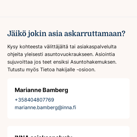
Jäikö jokin asia askarruttamaan?
Kysy kohteesta välittäjältä tai asiakaspalvelulta
ohjeita yleisesti asuntovuokraukseen. Asiointia
sujuvoittaa jos teet ensiksi Asuntohakemuksen.
Tutustu myös Tietoa hakijalle -osioon.
Marianne Bamberg
+358404807769
marianne.bamberg@inna.fi