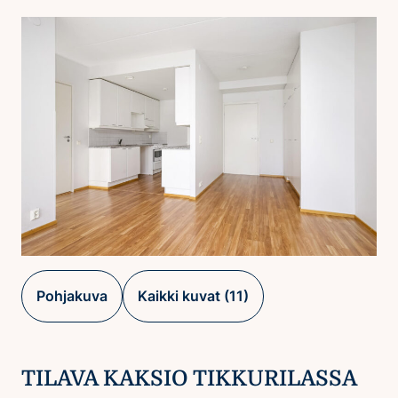
Pohjakuva
Kaikki kuvat (11)
TILAVA KAKSIO TIKKURILASSA