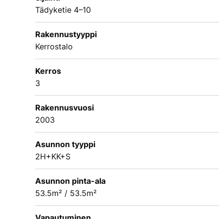
Tädyketie 4–10
Rakennustyyppi
Kerrostalo
Kerros
3
Rakennusvuosi
2003
Asunnon tyyppi
2H+KK+S
Asunnon pinta-ala
53.5m² / 53.5m²
Vapautuminen