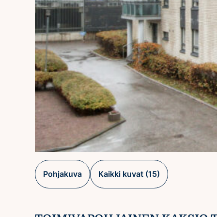
Pohjakuva
Kaikki kuvat (15)