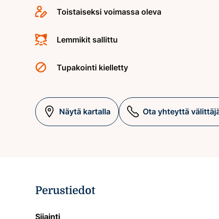
Toistaiseksi voimassa oleva
Lemmikit sallittu
Tupakointi kielletty
Näytä kartalla
Ota yhteyttä välittäj
Perustiedot
Sijainti