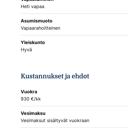
Heti vapaa
Asumismuoto
Vapaarahoitteinen
Yleiskunto
Hyvä
Kustannukset ja ehdot
Vuokra
930 €/kk
Vesimaksu
Vesimaksut sisältyvät vuokraan