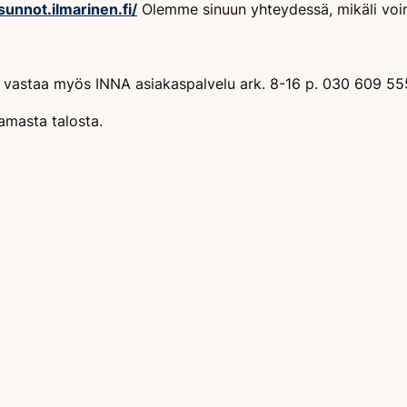
sunnot.ilmarinen.fi/
Olemme sinuun yhteydessä, mikäli voim
in vastaa myös INNA asiakaspalvelu ark. 8-16 p. 030 609 55
amasta talosta.