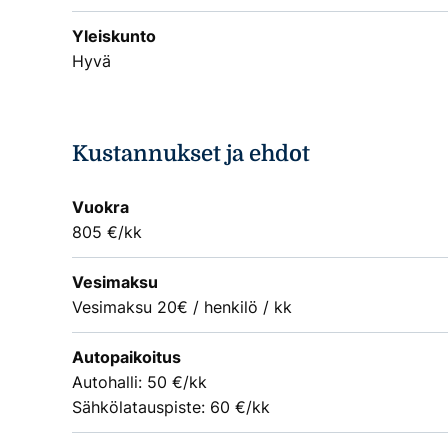
Yleiskunto
Hyvä
Kustannukset ja ehdot
Vuokra
805 €/kk
Vesimaksu
Vesimaksu 20€ / henkilö / kk
Autopaikoitus
Autohalli: 50 €/kk
Sähkölatauspiste: 60 €/kk