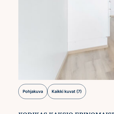
Pohjakuva
Kaikki kuvat (7)