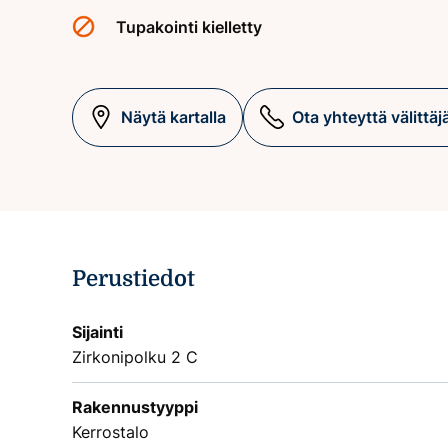
Tupakointi kielletty
Näytä kartalla
Ota yhteyttä välittäj
Perustiedot
Sijainti
Zirkonipolku 2 C
Rakennustyyppi
Kerrostalo