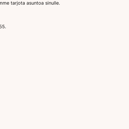
me tarjota asuntoa sinulle.
55.