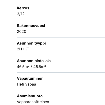
Kerros
3/12
Rakennusvuosi
2020
Asunnon tyyppi
2H+KT
Asunnon pinta-ala
46.5m² / 46.5m²
Vapautuminen
Heti vapaa
Asumismuoto
Vapaarahoitteinen