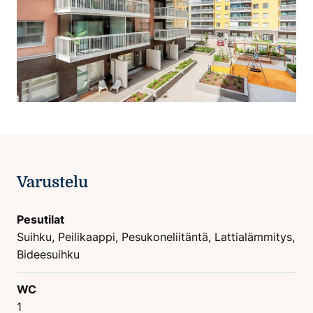
Varustelu
Pesutilat
Suihku, Peilikaappi, Pesukoneliitäntä, Lattialämmitys,
Bideesuihku
WC
1