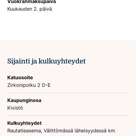
Vuokranmaksupäivä
Kuukauden 2. päivä
Sijainti ja kulkuyhteydet
Katuosoite
Zirkonipolku 2 D-E
Kaupunginosa
Kivistö
Kulkuyhteydet
Rautatieasema, Välittömässä läheisyydessä km