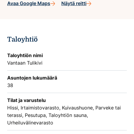
Avaa Google Maps
Näytä reitti
Taloyhtiö
Taloyhtiön nimi
Vantaan Tulikivi
Asuntojen lukumäärä
38
Tilat ja varustelu
Hissi, Irtaimistovarasto, Kuivaushuone, Parveke tai
terassi, Pesutupa, Taloyhtiön sauna,
Urheiluvälinevarasto