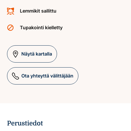
Lemmikit sallittu
Tupakointi kielletty
Näytä kartalla
Ota yhteyttä välittäjään
Perustiedot