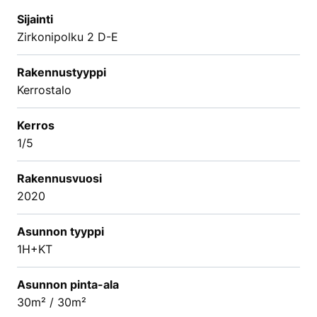
Sijainti
Zirkonipolku 2 D-E
Rakennustyyppi
Kerrostalo
Kerros
1/5
Rakennusvuosi
2020
Asunnon tyyppi
1H+KT
Asunnon pinta-ala
30m² / 30m²