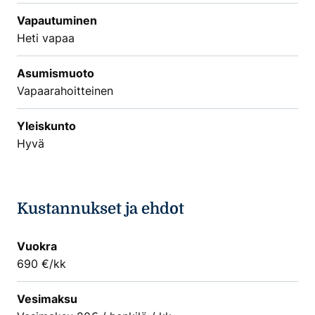
Vapautuminen
Heti vapaa
Asumismuoto
Vapaarahoitteinen
Yleiskunto
Hyvä
Kustannukset ja ehdot
Vuokra
690 €/kk
Vesimaksu