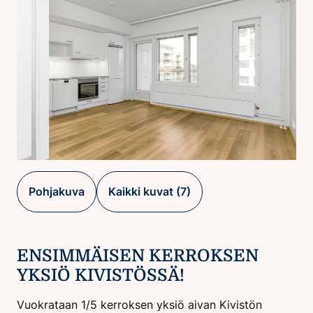
Pohjakuva
Kaikki kuvat (7)
ENSIMMÄISEN KERROKSEN
YKSIÖ KIVISTÖSSÄ!
Vuokrataan 1/5 kerroksen yksiö aivan Kivistön