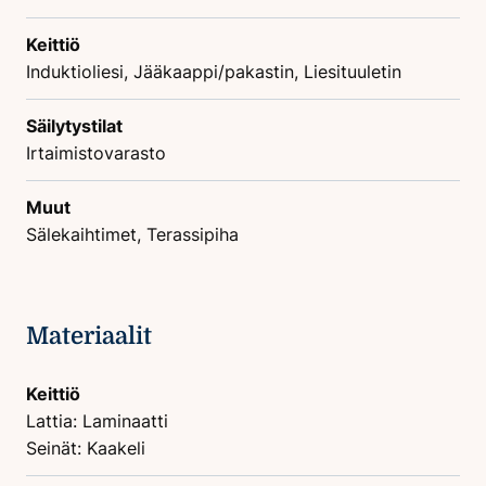
Keittiö
Induktioliesi, Jääkaappi/pakastin, Liesituuletin
Säilytystilat
Irtaimistovarasto
Muut
Sälekaihtimet, Terassipiha
Materiaalit
Keittiö
Lattia: Laminaatti
Seinät: Kaakeli