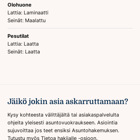
Olohuone
Lattia: Laminaatti
Seinät: Maalattu
Pesutilat
Lattia: Laatta
Seinät: Laatta
Jäikö jokin asia askarruttamaan?
Kysy kohteesta välittäjältä tai asiakaspalvelulta
ohjeita yleisesti asuntovuokraukseen. Asiointia
sujuvoittaa jos teet ensiksi Asuntohakemuksen.
Tutustu myös Tietoa hakijalle -osioon.