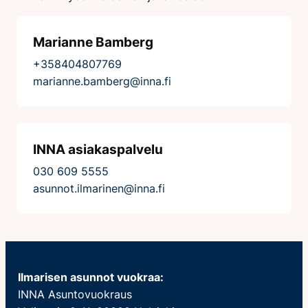
Marianne Bamberg
+358404807769
marianne.bamberg@inna.fi
INNA asiakaspalvelu
030 609 5555
asunnot.ilmarinen@inna.fi
Ilmarisen asunnot vuokraa:
INNA Asuntovuokraus