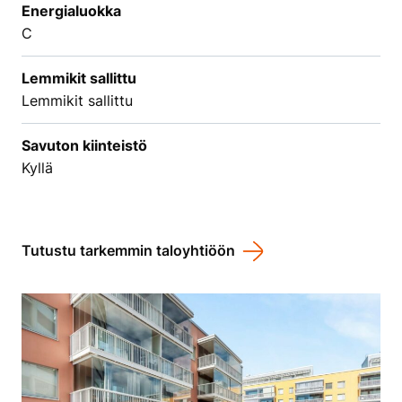
Energialuokka
C
Lemmikit sallittu
Lemmikit sallittu
Savuton kiinteistö
Kyllä
Tutustu tarkemmin taloyhtiöön