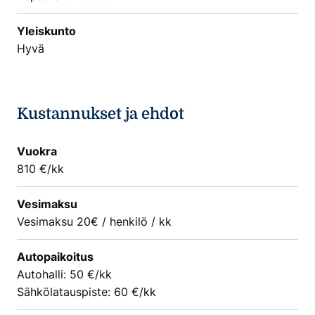
Yleiskunto
Hyvä
Kustannukset ja ehdot
Vuokra
810 €/kk
Vesimaksu
Vesimaksu 20€ / henkilö / kk
Autopaikoitus
Autohalli: 50 €/kk
Sähkölatauspiste: 60 €/kk