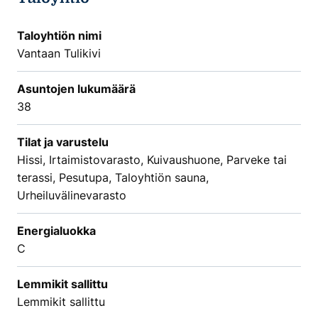
Taloyhtiön nimi
Vantaan Tulikivi
Asuntojen lukumäärä
38
Tilat ja varustelu
Hissi, Irtaimistovarasto, Kuivaushuone, Parveke tai
terassi, Pesutupa, Taloyhtiön sauna,
Urheiluvälinevarasto
Energialuokka
C
Lemmikit sallittu
Lemmikit sallittu