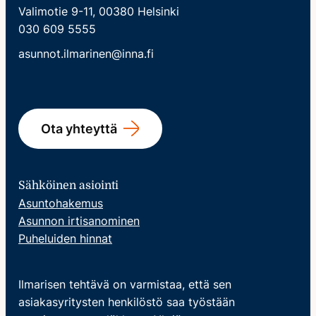
Valimotie 9-11, 00380 Helsinki
030 609 5555
asunnot.ilmarinen@inna.fi
Ota yhteyttä
Sähköinen asiointi
Asuntohakemus
Asunnon irtisanominen
Puheluiden hinnat
Ilmarisen tehtävä on varmistaa, että sen
asiakasyritysten henkilöstö saa työstään