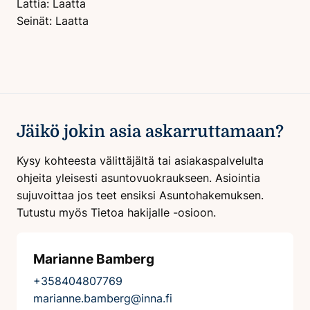
Lattia: Laatta
Seinät: Laatta
Jäikö jokin asia askarruttamaan?
Kysy kohteesta välittäjältä tai asiakaspalvelulta
ohjeita yleisesti asuntovuokraukseen. Asiointia
sujuvoittaa jos teet ensiksi Asuntohakemuksen.
Tutustu myös Tietoa hakijalle -osioon.
Marianne Bamberg
+358404807769
marianne.bamberg@inna.fi