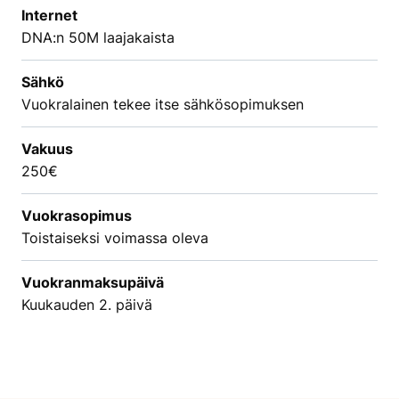
Internet
DNA:n 50M laajakaista
Sähkö
Vuokralainen tekee itse sähkösopimuksen
Vakuus
250€
Vuokrasopimus
Toistaiseksi voimassa oleva
Vuokranmaksupäivä
Kuukauden 2. päivä