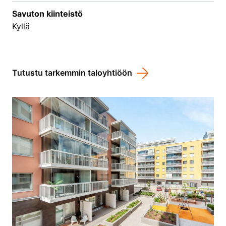
Savuton kiinteistö
Kyllä
Tutustu tarkemmin taloyhtiöön