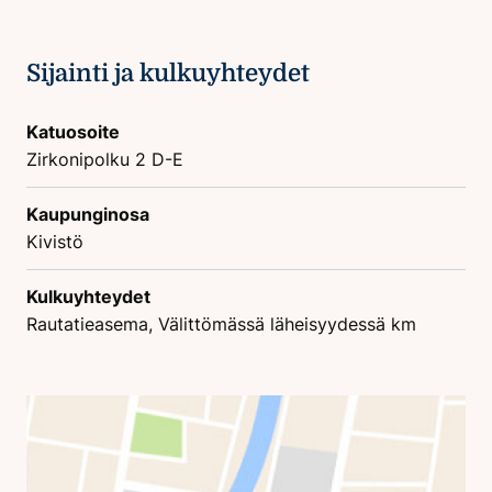
Sijainti ja kulkuyhteydet
Katuosoite
Zirkonipolku 2 D-E
Kaupunginosa
Kivistö
Kulkuyhteydet
Rautatieasema, Välittömässä läheisyydessä km