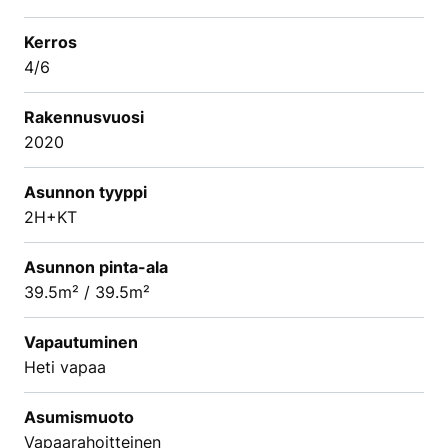
Kerros
4/6
Rakennusvuosi
2020
Asunnon tyyppi
2H+KT
Asunnon pinta-ala
39.5m² / 39.5m²
Vapautuminen
Heti vapaa
Asumismuoto
Vapaarahoitteinen