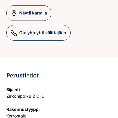
Näytä kartalla
Ota yhteyttä välittäjään
Perustiedot
Sijainti
Zirkonipolku 2 D-E
Rakennustyyppi
Kerrostalo