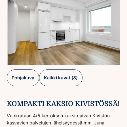
Pohjakuva
Kaikki kuvat (8)
KOMPAKTI KAKSIO KIVISTÖSSÄ!
Vuokrataan 4/5 kerroksen kaksio aivan Kivistön
kasvavien palvelujen läheisyydessä mm. Juna-