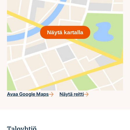
Näytä kartalla
Avaa Google Maps
Näytä reitti
Taloyhtiö