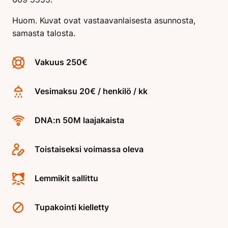
Huom. Kuvat ovat vastaavanlaisesta asunnosta,
samasta talosta.
Vakuus 250€
Vesimaksu 20€ / henkilö / kk
DNA:n 50M laajakaista
Toistaiseksi voimassa oleva
Lemmikit sallittu
Tupakointi kielletty