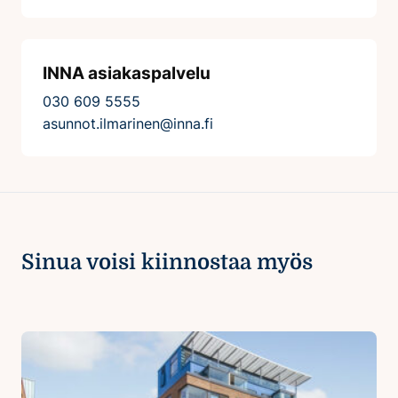
INNA asiakaspalvelu
030 609 5555
asunnot.ilmarinen@inna.fi
Sinua voisi kiinnostaa myös