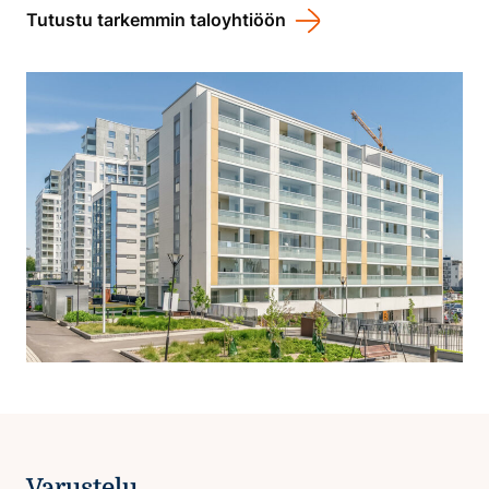
Tutustu tarkemmin taloyhtiöön
Varustelu