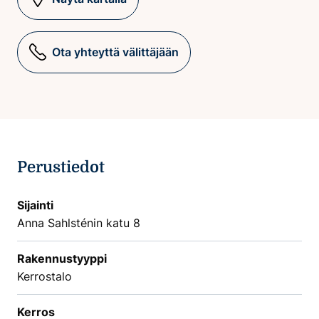
Ota yhteyttä välittäjään
Perustiedot
Sijainti
Anna Sahlsténin katu 8
Rakennustyyppi
Kerrostalo
Kerros