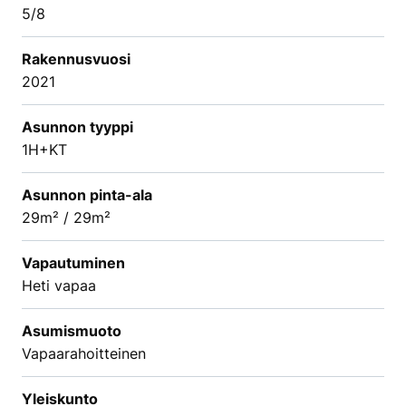
5/8
Rakennusvuosi
2021
Asunnon tyyppi
1H+KT
Asunnon pinta-ala
29m² / 29m²
Vapautuminen
Heti vapaa
Asumismuoto
Vapaarahoitteinen
Yleiskunto