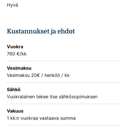
Hyvä
Kustannukset ja ehdot
Vuokra
760 €/kk
Vesimaksu
Vesimaksu 20€ / henkilö / kk
Sähkö
Vuokralainen tekee itse sähkösopimuksen
Vakuus
1 kk:n vuokraa vastaava summa