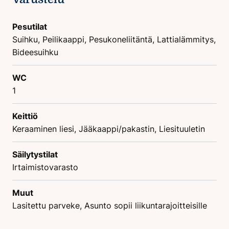
Pesutilat
Suihku, Peilikaappi, Pesukoneliitäntä, Lattialämmitys,
Bideesuihku
WC
1
Keittiö
Keraaminen liesi, Jääkaappi/pakastin, Liesituuletin
Säilytystilat
Irtaimistovarasto
Muut
Lasitettu parveke, Asunto sopii liikuntarajoitteisille