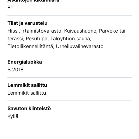
81
Tilat ja varustelu
Hissi, Irtaimistovarasto, Kuivaushuone, Parveke tai
terassi, Pesutupa, Taloyhtiön sauna,
Tietoliikenneliitäntä, Urheiluvälinevarasto
Energialuokka
B 2018
Lemmikit sallittu
Lemmikit sallittu
Savuton kiinteistö
Kyllä