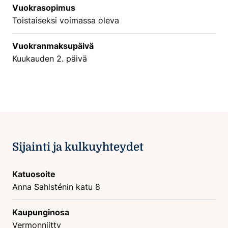
Vuokrasopimus
Toistaiseksi voimassa oleva
Vuokranmaksupäivä
Kuukauden 2. päivä
Sijainti ja kulkuyhteydet
Katuosoite
Anna Sahlsténin katu 8
Kaupunginosa
Vermonniitty