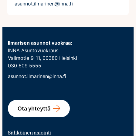
asunnot.ilmarinen@inna.fi
Ilmarisen asunnot vuokraa:
INNA Asuntovuokraus
Valimotie 9-11, 00380 Helsinki
030 609 5555
asunnot.ilmarinen@inna.fi
Ota yhteyttä
Sähköinen asiointi