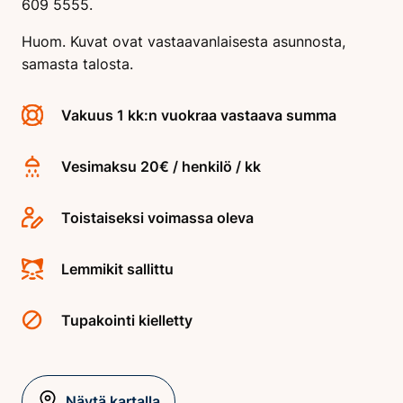
609 5555.
Huom. Kuvat ovat vastaavanlaisesta asunnosta,
samasta talosta.
Vakuus 1 kk:n vuokraa vastaava summa
Vesimaksu 20€ / henkilö / kk
Toistaiseksi voimassa oleva
Lemmikit sallittu
Tupakointi kielletty
Näytä kartalla