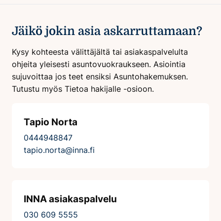
Jäikö jokin asia askarruttamaan?
Kysy kohteesta välittäjältä tai asiakaspalvelulta
ohjeita yleisesti asuntovuokraukseen. Asiointia
sujuvoittaa jos teet ensiksi Asuntohakemuksen.
Tutustu myös Tietoa hakijalle -osioon.
Tapio Norta
0444948847
tapio.norta@inna.fi
INNA asiakaspalvelu
030 609 5555