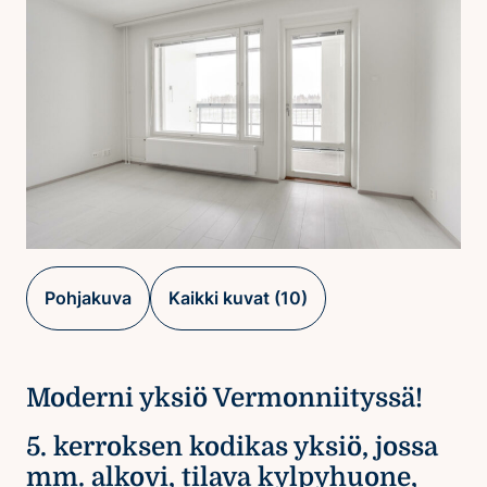
Pohjakuva
Kaikki kuvat (10)
Moderni yksiö Vermonniityssä!
5. kerroksen kodikas yksiö, jossa
mm. alkovi, tilava kylpyhuone,