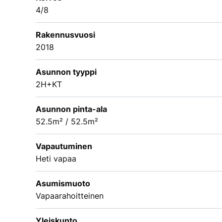
4/8
Rakennusvuosi
2018
Asunnon tyyppi
2H+KT
Asunnon pinta-ala
52.5m² / 52.5m²
Vapautuminen
Heti vapaa
Asumismuoto
Vapaarahoitteinen
Yleiskunto