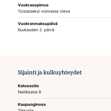
Vuokrasopimus
Toistaiseksi voimassa oleva
Vuokranmaksupäivä
Kuukauden 2. päivä
Sijainti ja kulkuyhteydet
Katuosoite
Neilikkatie 8
Kaupunginosa
Tikkurila