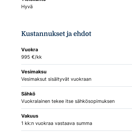
Hyvä
Kustannukset ja ehdot
Vuokra
995 €/kk
Vesimaksu
Vesimaksut sisältyvät vuokraan
Sähkö
Vuokralainen tekee itse sähkösopimuksen
Vakuus
1 kk:n vuokraa vastaava summa