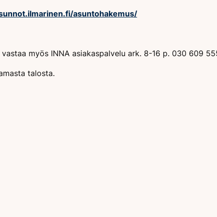
asunnot.ilmarinen.fi/asuntohakemus/
in vastaa myös INNA asiakaspalvelu ark. 8-16 p. 030 609 55
amasta talosta.