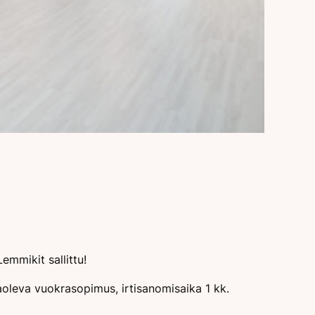
emmikit sallittu!
oleva vuokrasopimus, irtisanomisaika 1 kk.