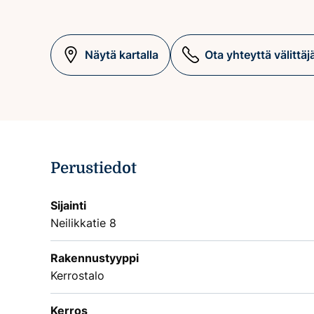
Näytä kartalla
Ota yhteyttä välittäj
Perustiedot
Sijainti
Neilikkatie 8
Rakennustyyppi
Kerrostalo
Kerros