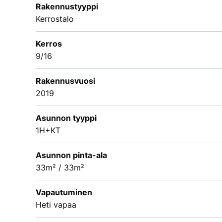
Rakennustyyppi
Kerrostalo
Kerros
9/16
Rakennusvuosi
2019
Asunnon tyyppi
1H+KT
Asunnon pinta-ala
33m² / 33m²
Vapautuminen
Heti vapaa