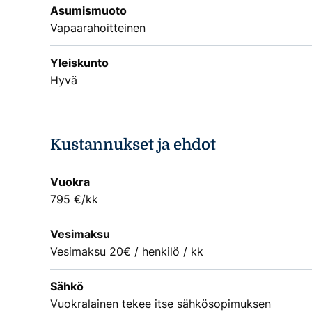
Asumismuoto
Vapaarahoitteinen
Yleiskunto
Hyvä
Kustannukset ja ehdot
Vuokra
795 €/kk
Vesimaksu
Vesimaksu 20€ / henkilö / kk
Sähkö
Vuokralainen tekee itse sähkösopimuksen