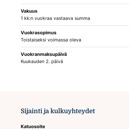
Vakuus
1 kk:n vuokraa vastaava summa
Vuokrasopimus
Toistaiseksi voimassa oleva
Vuokranmaksupäivä
Kuukauden 2. päivä
Sijainti ja kulkuyhteydet
Katuosoite