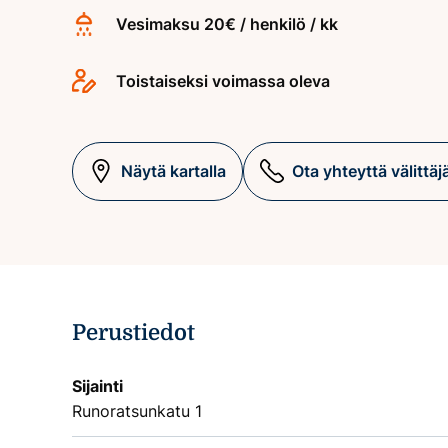
Vesimaksu 20€ / henkilö / kk
Toistaiseksi voimassa oleva
Näytä kartalla
Ota yhteyttä välittäj
Perustiedot
Sijainti
Runoratsunkatu 1