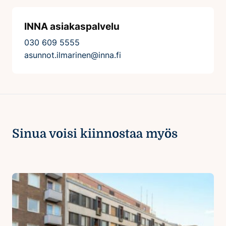
INNA asiakaspalvelu
030 609 5555
asunnot.ilmarinen@inna.fi
Sinua voisi kiinnostaa myös