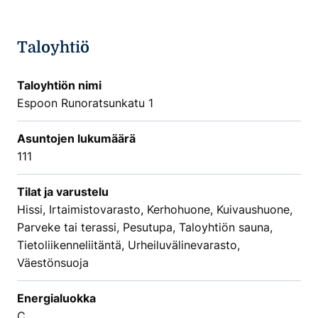
Taloyhtiö
Taloyhtiön nimi
Espoon Runoratsunkatu 1
Asuntojen lukumäärä
111
Tilat ja varustelu
Hissi, Irtaimistovarasto, Kerhohuone, Kuivaushuone,
Parveke tai terassi, Pesutupa, Taloyhtiön sauna,
Tietoliikenneliitäntä, Urheiluvälinevarasto,
Väestönsuoja
Energialuokka
C