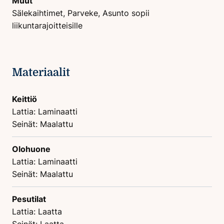
Muut
Sälekaihtimet, Parveke, Asunto sopii
liikuntarajoitteisille
Materiaalit
Keittiö
Lattia: Laminaatti
Seinät: Maalattu
Olohuone
Lattia: Laminaatti
Seinät: Maalattu
Pesutilat
Lattia: Laatta
Seinät: Laatta