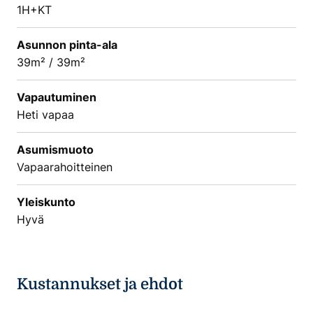
1H+KT
Asunnon pinta-ala
39m² / 39m²
Vapautuminen
Heti vapaa
Asumismuoto
Vapaarahoitteinen
Yleiskunto
Hyvä
Kustannukset ja ehdot