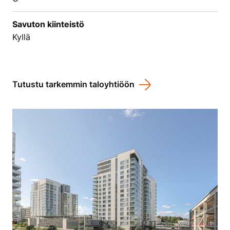
Savuton kiinteistö
Kyllä
Tutustu tarkemmin taloyhtiöön