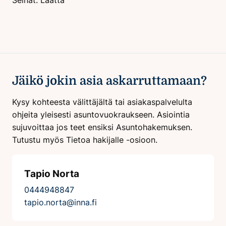
Jäikö jokin asia askarruttamaan?
Kysy kohteesta välittäjältä tai asiakaspalvelulta
ohjeita yleisesti asuntovuokraukseen. Asiointia
sujuvoittaa jos teet ensiksi Asuntohakemuksen.
Tutustu myös Tietoa hakijalle -osioon.
Tapio Norta
0444948847
tapio.norta@inna.fi