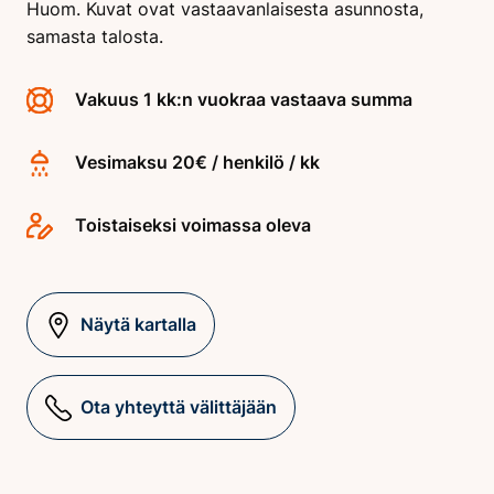
Huom. Kuvat ovat vastaavanlaisesta asunnosta,
samasta talosta.
Vakuus 1 kk:n vuokraa vastaava summa
Vesimaksu 20€ / henkilö / kk
Toistaiseksi voimassa oleva
Näytä kartalla
Ota yhteyttä välittäjään