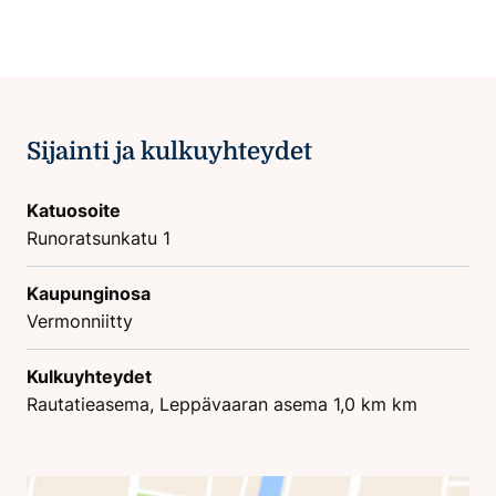
Sijainti ja kulkuyhteydet
Katuosoite
Runoratsunkatu 1
Kaupunginosa
Vermonniitty
Kulkuyhteydet
Rautatieasema, Leppävaaran asema 1,0 km km