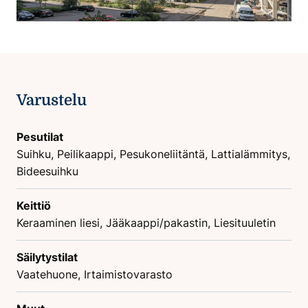
Varustelu
Pesutilat
Suihku, Peilikaappi, Pesukoneliitäntä, Lattialämmitys,
Bideesuihku
Keittiö
Keraaminen liesi, Jääkaappi/pakastin, Liesituuletin
Säilytystilat
Vaatehuone, Irtaimistovarasto