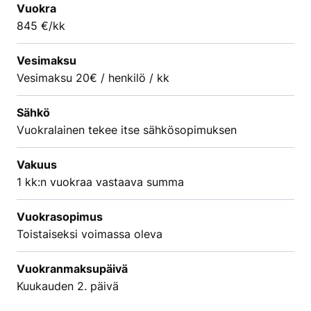
Vuokra
845 €/kk
Vesimaksu
Vesimaksu 20€ / henkilö / kk
Sähkö
Vuokralainen tekee itse sähkösopimuksen
Vakuus
1 kk:n vuokraa vastaava summa
Vuokrasopimus
Toistaiseksi voimassa oleva
Vuokranmaksupäivä
Kuukauden 2. päivä