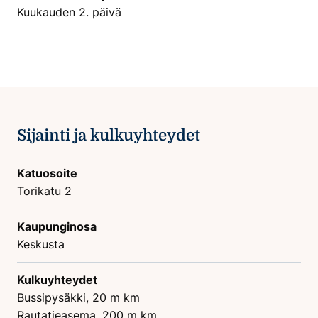
Kuukauden 2. päivä
Sijainti ja kulkuyhteydet
Katuosoite
Torikatu 2
Kaupunginosa
Keskusta
Kulkuyhteydet
Bussipysäkki, 20 m km
Rautatieasema, 200 m km