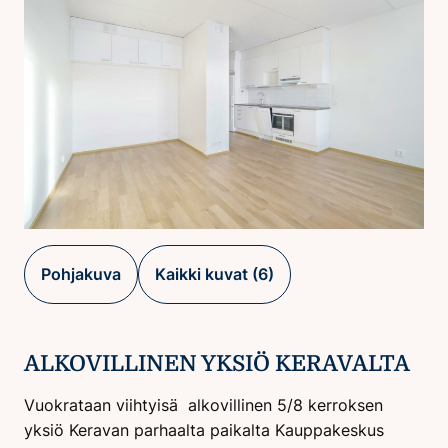
Pohjakuva
Kaikki kuvat (6)
ALKOVILLINEN YKSIÖ KERAVALTA
Vuokrataan viihtyisä alkovillinen 5/8 kerroksen
yksiö Keravan parhaalta paikalta Kauppakeskus