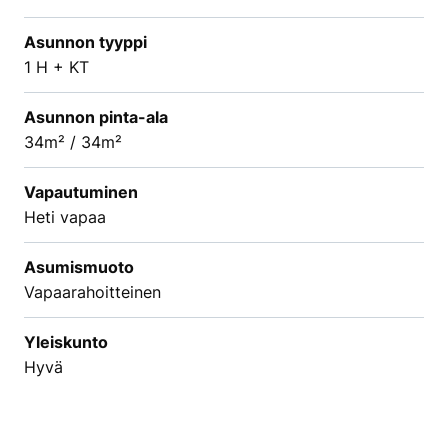
Asunnon tyyppi
1 H + KT
Asunnon pinta-ala
34m² / 34m²
Vapautuminen
Heti vapaa
Asumismuoto
Vapaarahoitteinen
Yleiskunto
Hyvä