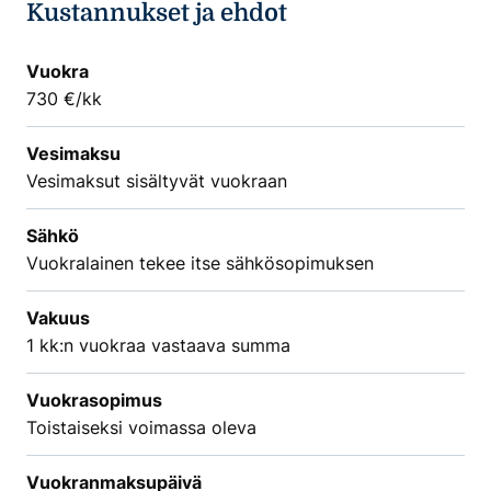
Kustannukset ja ehdot
Vuokra
730 €/kk
Vesimaksu
Vesimaksut sisältyvät vuokraan
Sähkö
Vuokralainen tekee itse sähkösopimuksen
Vakuus
1 kk:n vuokraa vastaava summa
Vuokrasopimus
Toistaiseksi voimassa oleva
Vuokranmaksupäivä