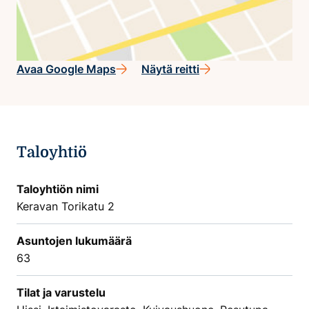
Avaa Google Maps
Näytä reitti
Taloyhtiö
Taloyhtiön nimi
Keravan Torikatu 2
Asuntojen lukumäärä
63
Tilat ja varustelu