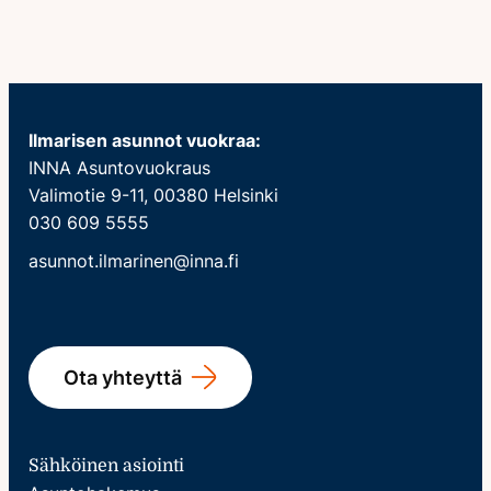
Ilmarisen asunnot vuokraa:
INNA Asuntovuokraus
Valimotie 9-11, 00380 Helsinki
030 609 5555
asunnot.ilmarinen@inna.fi
Ota yhteyttä
Sähköinen asiointi