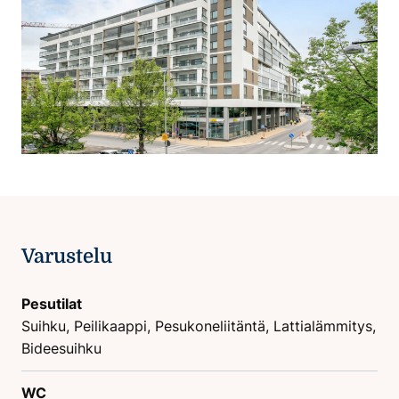
Varustelu
Pesutilat
Suihku, Peilikaappi, Pesukoneliitäntä, Lattialämmitys,
Bideesuihku
WC