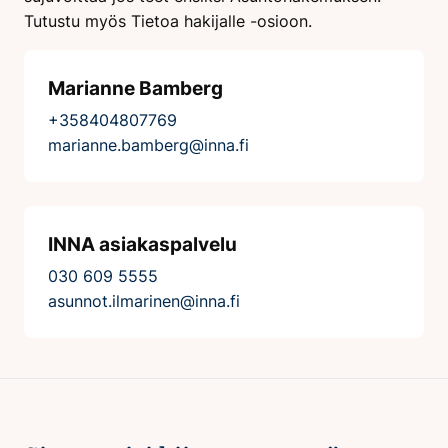
Tutustu myös Tietoa hakijalle -osioon.
Marianne Bamberg
+358404807769
marianne.bamberg@inna.fi
INNA asiakaspalvelu
030 609 5555
asunnot.ilmarinen@inna.fi