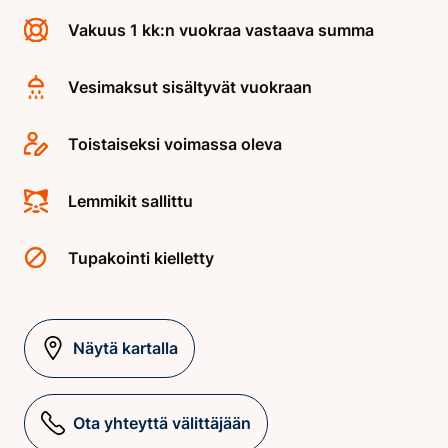
Vakuus 1 kk:n vuokraa vastaava summa
Vesimaksut sisältyvät vuokraan
Toistaiseksi voimassa oleva
Lemmikit sallittu
Tupakointi kielletty
Näytä kartalla
Ota yhteyttä välittäjään