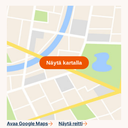
Näytä kartalla
Avaa Google Maps
Näytä reitti