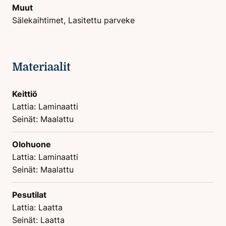
Muut
Sälekaihtimet, Lasitettu parveke
Materiaalit
Keittiö
Lattia: Laminaatti
Seinät: Maalattu
Olohuone
Lattia: Laminaatti
Seinät: Maalattu
Pesutilat
Lattia: Laatta
Seinät: Laatta