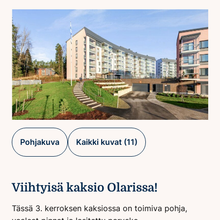
Pohjakuva
Kaikki kuvat (11)
Viihtyisä kaksio Olarissa!
Tässä 3. kerroksen kaksiossa on toimiva pohja,