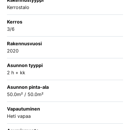
Kerrostalo
Kerros
3/6
Rakennusvuosi
2020
Asunnon tyyppi
2 h + kk
Asunnon pinta-ala
50.0m² / 50.0m²
Vapautuminen
Heti vapaa