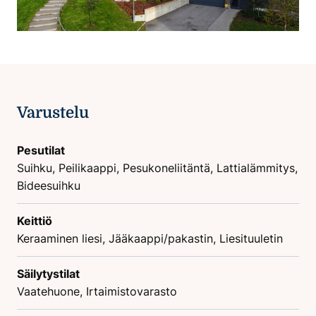
Varustelu
Pesutilat
Suihku, Peilikaappi, Pesukoneliitäntä, Lattialämmitys,
Bideesuihku
Keittiö
Keraaminen liesi, Jääkaappi/pakastin, Liesituuletin
Säilytystilat
Vaatehuone, Irtaimistovarasto