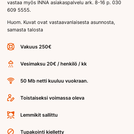
vastaa myös INNA asiakaspalvelu ark. 8-16 p. 030
609 5555.
Huom. Kuvat ovat vastaavanlaisesta asunnosta,
samasta talosta
Vakuus 250€
Vesimaksu 20€ / henkilö / kk
50 Mb netti kuuluu vuokraan.
Toistaiseksi voimassa oleva
Lemmikit sallittu
Tupakointi kielletty