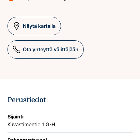
Näytä kartalla
Ota yhteyttä välittäjään
Perustiedot
Sijainti
Kuvastimentie 1 G-H
Rakennustyyppi