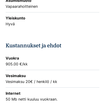
Asumismuoto
Vapaarahoitteinen
Yleiskunto
Hyvä
Kustannukset ja ehdot
Vuokra
905.00 €/kk
Vesimaksu
Vesimaksu 20€ / henkilö / kk
Internet
50 Mb netti kuuluu vuokraan.