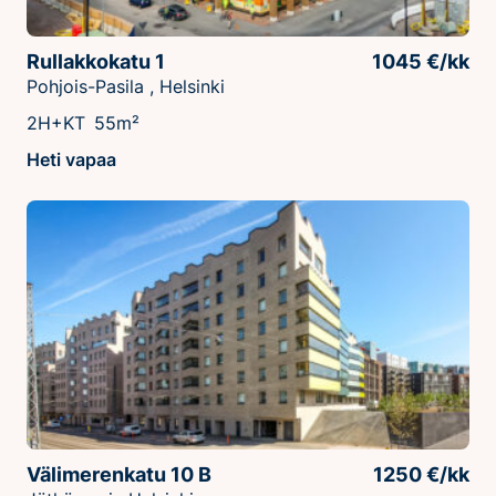
Rullakkokatu 1
1045 €/kk
Pohjois-Pasila , Helsinki
2H+KT
55m²
Heti vapaa
Välimerenkatu 10 B
1250 €/kk