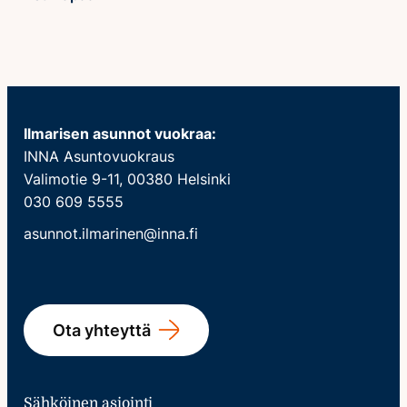
Ilmarisen asunnot vuokraa:
INNA Asuntovuokraus
Valimotie 9-11, 00380 Helsinki
030 609 5555
asunnot.ilmarinen@inna.fi
Ota yhteyttä
Sähköinen asiointi