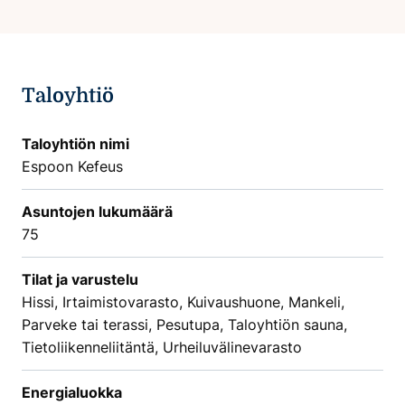
Taloyhtiö
Taloyhtiön nimi
Espoon Kefeus
Asuntojen lukumäärä
75
Tilat ja varustelu
Hissi, Irtaimistovarasto, Kuivaushuone, Mankeli,
Parveke tai terassi, Pesutupa, Taloyhtiön sauna,
Tietoliikenneliitäntä, Urheiluvälinevarasto
Energialuokka