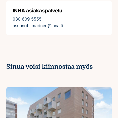
INNA asiakaspalvelu
030 609 5555
asunnot.ilmarinen@inna.fi
Sinua voisi kiinnostaa myös