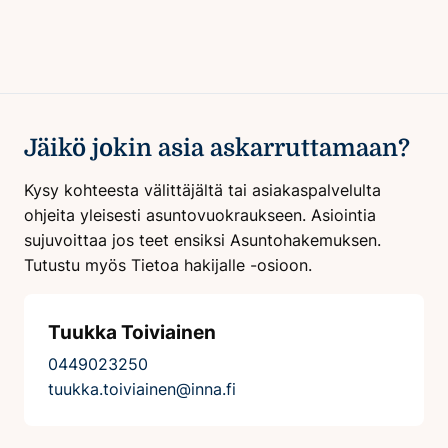
Jäikö jokin asia askarruttamaan?
Kysy kohteesta välittäjältä tai asiakaspalvelulta
ohjeita yleisesti asuntovuokraukseen. Asiointia
sujuvoittaa jos teet ensiksi Asuntohakemuksen.
Tutustu myös Tietoa hakijalle -osioon.
Tuukka Toiviainen
0449023250
tuukka.toiviainen@inna.fi